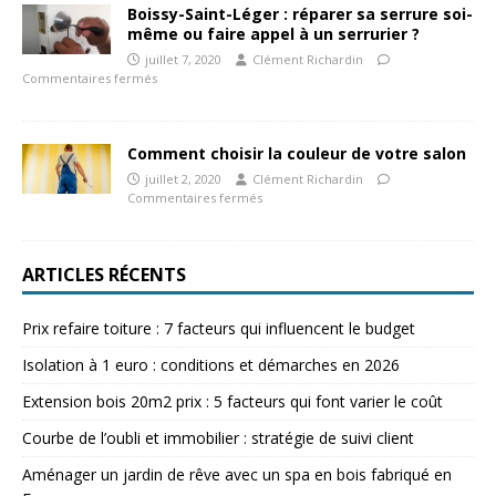
Boissy-Saint-Léger : réparer sa serrure soi-
même ou faire appel à un serrurier ?
juillet 7, 2020
Clément Richardin
Commentaires fermés
Comment choisir la couleur de votre salon
juillet 2, 2020
Clément Richardin
Commentaires fermés
ARTICLES RÉCENTS
Prix refaire toiture : 7 facteurs qui influencent le budget
Isolation à 1 euro : conditions et démarches en 2026
Extension bois 20m2 prix : 5 facteurs qui font varier le coût
Courbe de l’oubli et immobilier : stratégie de suivi client
Aménager un jardin de rêve avec un spa en bois fabriqué en