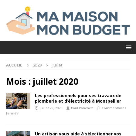
ACCUEIL
2020
juillet
Mois :
juillet 2020
Les professionnels pour ses travaux de
plomberie et d’électricité à Montpellier
juillet 29, 2020
Paul Panchez
Commentaires
fermés
Un artisan vous aide à sélectionner vos