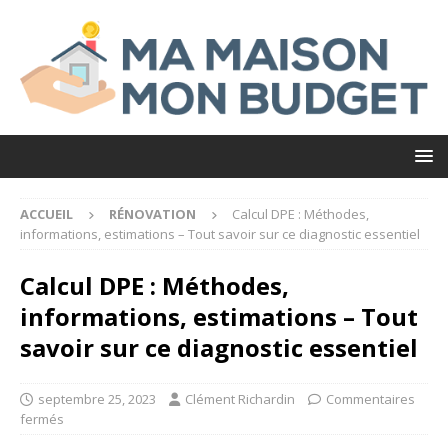
ACCUEIL
RÉNOVATION
Calcul DPE : Méthodes,
informations, estimations – Tout savoir sur ce diagnostic essentiel
Calcul DPE : Méthodes,
informations, estimations – Tout
savoir sur ce diagnostic essentiel
septembre 25, 2023
Clément Richardin
Commentaires
fermés