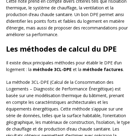
Cette note prend en compte divers critères tels que l’isolation
thermique, le système de chauffage, la ventilation et la
production d’eau chaude sanitaire. Un bon DPE permet ainsi
d’identifier les points forts et faibles du logement en matière
d’énergie, mais aussi de proposer des recommandations pour
améliorer sa performance.
Les méthodes de calcul du DPE
Il existe deux principales méthodes pour établir le DPE d’un
logement : la
méthode 3CL-DPE
et la
méthode factures
.
La méthode 3CL-DPE (Calcul de la Consommation des
Logements – Diagnostic de Performance Énergétique) est
basée sur une modélisation thermique du bâtiment, prenant
en compte les caractéristiques architecturales et les
équipements énergétiques. Cette méthode s’appuie sur une
série de données, telles que la surface habitable, l’orientation
géographique, les matériaux de construction, l’isolation, le type
de chauffage et de production d’eau chaude sanitaire. Les
résultats obtenus permettent d’estimer avec précision la