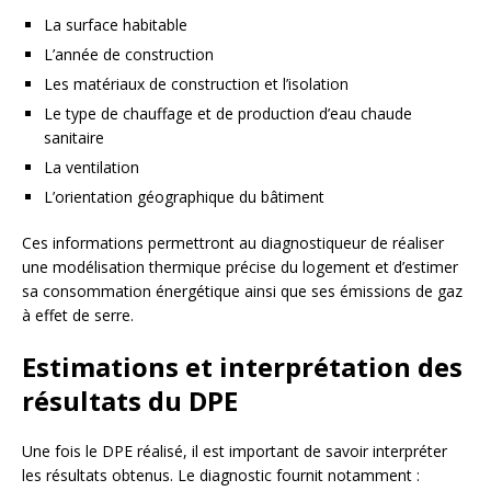
La surface habitable
L’année de construction
Les matériaux de construction et l’isolation
Le type de chauffage et de production d’eau chaude
sanitaire
La ventilation
L’orientation géographique du bâtiment
Ces informations permettront au diagnostiqueur de réaliser
une modélisation thermique précise du logement et d’estimer
sa consommation énergétique ainsi que ses émissions de gaz
à effet de serre.
Estimations et interprétation des
résultats du DPE
Une fois le DPE réalisé, il est important de savoir interpréter
les résultats obtenus. Le diagnostic fournit notamment :