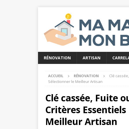
RÉNOVATION
ARTISAN
CARREL
ACCUEIL
RÉNOVATION
Clé cassée, 
Sélectionner le Meilleur Artisan
Clé cassée, Fuite o
Critères Essentiels
Meilleur Artisan