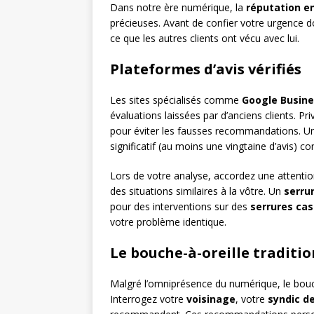
Dans notre ère numérique, la
réputation en
précieuses. Avant de confier votre urgence d
ce que les autres clients ont vécu avec lui.
Plateformes d’avis vérifiés
Les sites spécialisés comme
Google Busin
évaluations laissées par d’anciens clients. Priv
pour éviter les fausses recommandations. Un
significatif (au moins une vingtaine d’avis) c
Lors de votre analyse, accordez une attentio
des situations similaires à la vôtre. Un
serrur
pour des interventions sur des
serrures ca
votre problème identique.
Le bouche-à-oreille traditi
Malgré l’omniprésence du numérique, le bouch
Interrogez votre
voisinage
, votre
syndic d