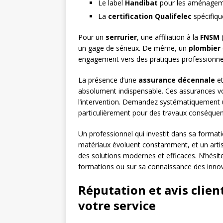
Le label
Handibat
pour les aménageme
La
certification Qualifelec
spécifiqu
Pour un
serrurier
, une affiliation à la
FNSM
(
un gage de sérieux. De même, un
plombier
engagement vers des pratiques professionne
La présence d’une
assurance décennale
et
absolument indispensable. Ces assurances v
l’intervention. Demandez systématiquement u
particulièrement pour des travaux conséquen
Un professionnel qui investit dans sa format
matériaux évoluent constamment, et un artis
des solutions modernes et efficaces. N’hésite
formations ou sur sa connaissance des innov
Réputation et avis client
votre service