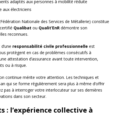
nts adaptés aux personnes à mobilité réduite
e aux électriciens
Fédération Nationale des Services de Métallerie) constitue
certifié
Qualibat
ou
Qualit’EnR
démontre son
lles reconnues.
 d’une
responsabilité civile professionnelle
est
ous protègent en cas de problèmes consécutifs à
ne attestation d’assurance avant toute intervention,
ts ou à risque.
ion continue mérite votre attention. Les techniques et
an qui se forme régulièrement sera plus à même d’offrir
z pas à interroger votre interlocuteur sur ses dernières
ations dans son secteur.
s : l’expérience collective à