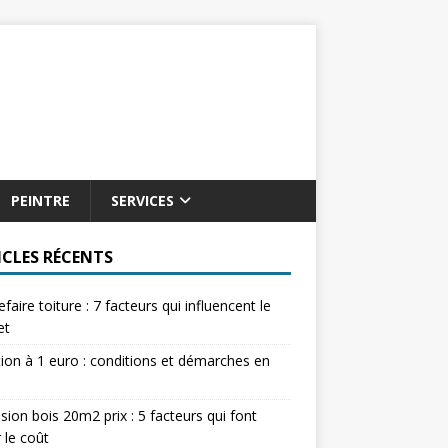
PEINTRE
SERVICES
ICLES RÉCENTS
refaire toiture : 7 facteurs qui influencent le
et
tion à 1 euro : conditions et démarches en
sion bois 20m2 prix : 5 facteurs qui font
r le coût