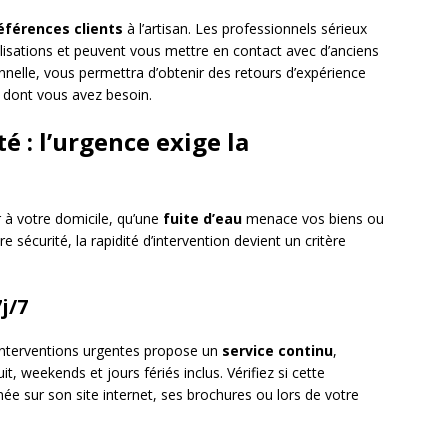
éférences clients
à l’artisan. Les professionnels sérieux
lisations et peuvent vous mettre en contact avec d’anciens
onnelle, vous permettra d’obtenir des retours d’expérience
le dont vous avez besoin.
té : l’urgence exige la
à votre domicile, qu’une
fuite d’eau
menace vos biens ou
sécurité, la rapidité d’intervention devient un critère
j/7
 interventions urgentes propose un
service continu
,
t, weekends et jours fériés inclus. Vérifiez si cette
ée sur son site internet, ses brochures ou lors de votre