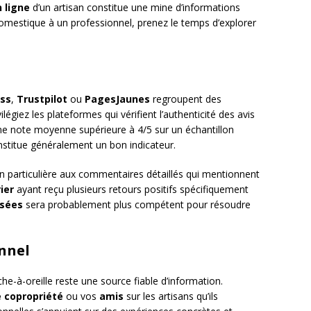
 ligne
d’un artisan constitue une mine d’informations
omestique à un professionnel, prenez le temps d’explorer
ess
,
Trustpilot
ou
PagesJaunes
regroupent des
ilégiez les plateformes qui vérifient l’authenticité des avis
e note moyenne supérieure à 4/5 sur un échantillon
onstitue généralement un bon indicateur.
n particulière aux commentaires détaillés qui mentionnent
ier
ayant reçu plusieurs retours positifs spécifiquement
ssées
sera probablement plus compétent pour résoudre
onnel
e-à-oreille reste une source fiable d’information.
e copropriété
ou vos
amis
sur les artisans qu’ils