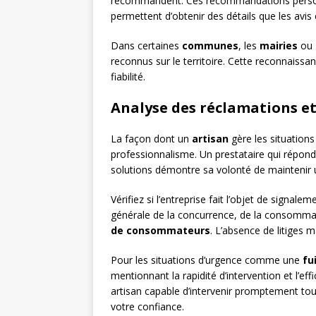
recommandent. Ces recommandations personn
permettent d’obtenir des détails que les avis
Dans certaines
communes
, les
mairies
ou
reconnus sur le territoire. Cette reconnaiss
fiabilité.
Analyse des réclamations et 
La façon dont un
artisan
gère les situation
professionnalisme. Un prestataire qui répon
solutions démontre sa volonté de maintenir u
Vérifiez si l’entreprise fait l’objet de sign
générale de la concurrence, de la consommat
de consommateurs
. L’absence de litiges m
Pour les situations d’urgence comme une
fu
mentionnant la rapidité d’intervention et l’eff
artisan capable d’intervenir promptement tou
votre confiance.