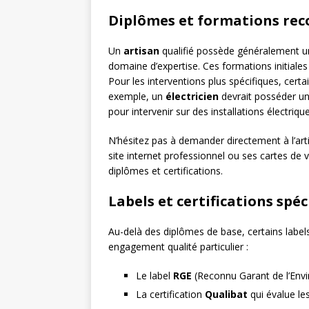
Diplômes et formations re
Un
artisan
qualifié possède généralement 
domaine d’expertise. Ces formations initiale
Pour les interventions plus spécifiques, cert
exemple, un
électricien
devrait posséder une
pour intervenir sur des installations électriqu
N’hésitez pas à demander directement à l’artis
site internet professionnel ou ses cartes de v
diplômes et certifications.
Labels et certifications spéc
Au-delà des diplômes de base, certains labels
engagement qualité particulier :
Le label
RGE
(Reconnu Garant de l’Envir
La certification
Qualibat
qui évalue le