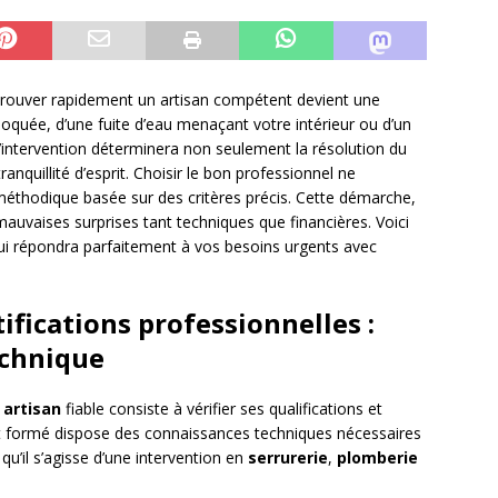
trouver rapidement un artisan compétent devient une
 bloquée, d’une fuite d’eau menaçant votre intérieur ou d’un
 l’intervention déterminera non seulement la résolution du
nquillité d’esprit. Choisir le bon professionnel ne
méthodique basée sur des critères précis. Cette démarche,
mauvaises surprises tant techniques que financières. Voici
 qui répondra parfaitement à vos besoins urgents avec
tifications professionnelles :
echnique
n
artisan
fiable consiste à vérifier ses qualifications et
nt formé dispose des connaissances techniques nécessaires
u’il s’agisse d’une intervention en
serrurerie
,
plomberie