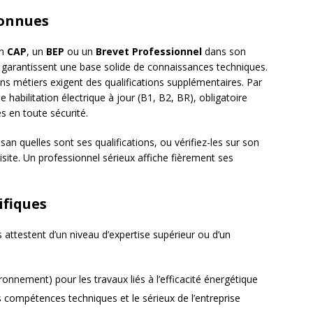
connues
un
CAP
, un
BEP
ou un
Brevet Professionnel
dans son
s garantissent une base solide de connaissances techniques.
ains métiers exigent des qualifications supplémentaires. Par
 habilitation électrique à jour (B1, B2, BR), obligatoire
es en toute sécurité.
an quelles sont ses qualifications, ou vérifiez-les sur son
isite. Un professionnel sérieux affiche fièrement ses
ifiques
 attestent d’un niveau d’expertise supérieur ou d’un
onnement) pour les travaux liés à l’efficacité énergétique
s compétences techniques et le sérieux de l’entreprise