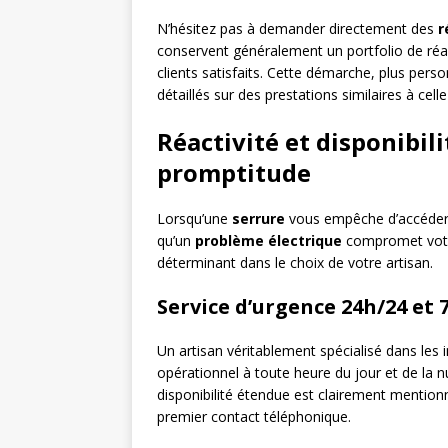
N’hésitez pas à demander directement des
r
conservent généralement un portfolio de réa
clients satisfaits. Cette démarche, plus pers
détaillés sur des prestations similaires à cel
Réactivité et disponibili
promptitude
Lorsqu’une
serrure
vous empêche d’accéder 
qu’un
problème électrique
compromet votre 
déterminant dans le choix de votre artisan.
Service d’urgence 24h/24 et 7
Un artisan véritablement spécialisé dans les
opérationnel à toute heure du jour et de la nui
disponibilité étendue est clairement mentionn
premier contact téléphonique.