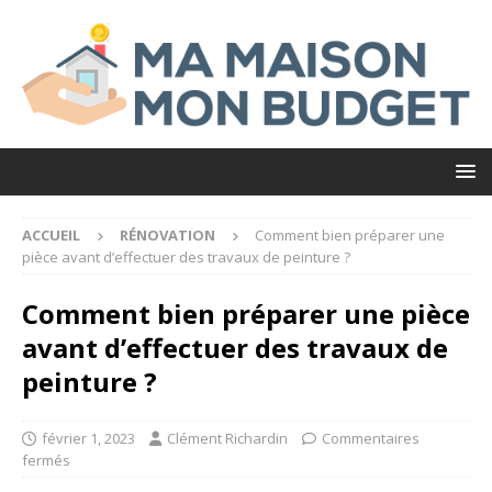
ACCUEIL
RÉNOVATION
Comment bien préparer une
pièce avant d’effectuer des travaux de peinture ?
Comment bien préparer une pièce
avant d’effectuer des travaux de
peinture ?
février 1, 2023
Clément Richardin
Commentaires
fermés