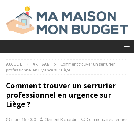
ACCUEIL
ARTISAN
Comment trouver un serrurier
professionnel en urgence sur Liège ?
Comment trouver un serrurier
professionnel en urgence sur
Liège ?
mars 16, 2020
Clément Richardin
Commentaires fermés