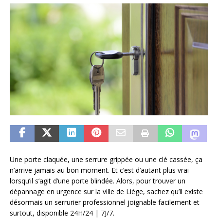
Une porte claquée, une serrure grippée ou une clé cassée, ça
n’arrive jamais au bon moment. Et c’est d’autant plus vrai
lorsqu’il s’agit d’une porte blindée. Alors, pour trouver un
dépannage en urgence sur la ville de Liège, sachez qu’il existe
désormais un serrurier professionnel joignable facilement et
surtout, disponible 24H/24 | 7J/7.