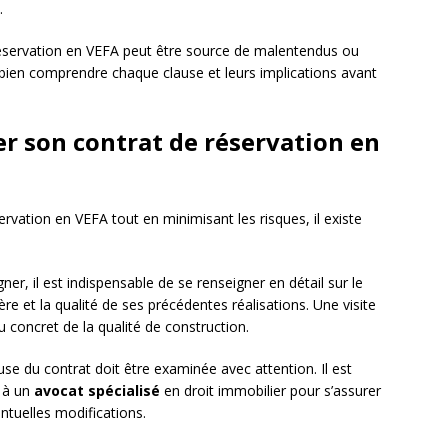
.
 réservation en VEFA peut être source de malentendus ou
de bien comprendre chaque clause et leurs implications avant
er son contrat de réservation en
servation en VEFA tout en minimisant les risques, il existe
gner, il est indispensable de se renseigner en détail sur le
ère et la qualité de ses précédentes réalisations. Une visite
 concret de la qualité de construction.
se du contrat doit être examinée avec attention. Il est
 à un
avocat spécialisé
en droit immobilier pour s’assurer
ntuelles modifications.