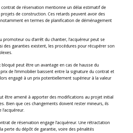
e contrat de réservation mentionne un délai estimatif de
s projets de construction. Ces retards peuvent avoir des
, notamment en termes de planification de déménagement
du promoteur ou d’arrêt du chantier, l’acquéreur peut se
si des garanties existent, les procédures pour récupérer son
plexes.
rix bloqué peut être un avantage en cas de hausse du
 prix de l’immobilier baissent entre la signature du contrat et
alors engagé à un prix potentiellement supérieur à la valeur
t être amené à apporter des modifications au projet initial
es. Bien que ces changements doivent rester mineurs, ils
 l’acquéreur.
ontrat de réservation engage l’acquéreur. Une rétractation
la perte du dépôt de garantie, voire des pénalités