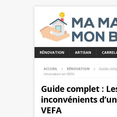
RÉNOVATION
ARTISAN
CARREL
ACCUEIL
RÉNOVATION
Guide compl
résevation en VEFA
Guide complet : Le
inconvénients d’un
VEFA