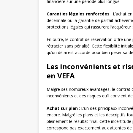
financière sur une période plus longue.
Garanties légales renforcées
: L’achat en
décennale ou la garantie de parfait achèveme
protections légales qui rassurent l’acquéreur s
En outre, le contrat de réservation offre une
rétracter sans pénalité. Cette flexibilité init
qu’un délai est accordé pour bien peser sa dé
Les inconvénients et ri
en VEFA
Malgré ses nombreux avantages, le contrat
inconvénients et des risques qu’il convient 
Achat sur plan
: L’un des principaux inconvé
encore. Malgré les plans et les descriptifs fou
pleinement le résultat final. Cette incertitude
correspond pas exactement aux attentes de l