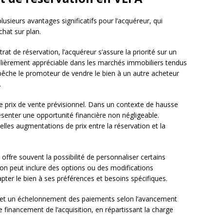
usieurs avantages significatifs pour l’acquéreur, qui
achat sur plan.
rat de réservation, l’acquéreur s’assure la priorité sur un
iculièrement appréciable dans les marchés immobiliers tendus
pêche le promoteur de vendre le bien à un autre acheteur
.
 le prix de vente prévisionnel. Dans un contexte de hausse
résenter une opportunité financière non négligeable.
elles augmentations de prix entre la réservation et la
 offre souvent la possibilité de personnaliser certains
on peut inclure des options ou des modifications
ter le bien à ses préférences et besoins spécifiques.
et un échelonnement des paiements selon l’avancement
 le financement de l’acquisition, en répartissant la charge