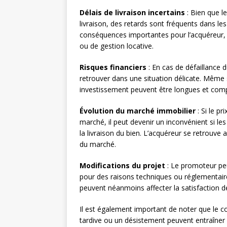
Délais de livraison incertains
: Bien que l
livraison, des retards sont fréquents dans le
conséquences importantes pour l’acquéreur
ou de gestion locative.
Risques financiers
: En cas de défaillance 
retrouver dans une situation délicate. Même 
investissement peuvent être longues et com
Évolution du marché immobilier
: Si le p
marché, il peut devenir un inconvénient si les
la livraison du bien. L’acquéreur se retrouve 
du marché.
Modifications du projet
: Le promoteur peu
pour des raisons techniques ou réglementair
peuvent néanmoins affecter la satisfaction de
Il est également important de noter que le c
tardive ou un désistement peuvent entraîner 