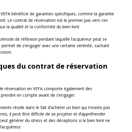
 VEFA bénéficie de garanties spécifiques, comme la garantie
nt. Le contrat de réservation est le premier pas vers ces
ur la qualité et la conformité du bien livré.
 période de réflexion pendant laquelle l’acquéreur peut se
iale permet de s’engager avec une certaine sérénité, sachant
cision.
sques du contrat de réservation
 de réservation en VEFA comporte également des
de prendre en compte avant de s’engager.
nients réside dans le fait d’acheter un bien qui n’existe pas
rnis, il peut être difficile de se projeter et d’appréhender
 peut générer du stress et des déceptions si le bien livré ne
’acquéreur.