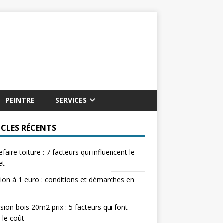
PEINTRE
SERVICES
ICLES RÉCENTS
refaire toiture : 7 facteurs qui influencent le
et
tion à 1 euro : conditions et démarches en
sion bois 20m2 prix : 5 facteurs qui font
r le coût