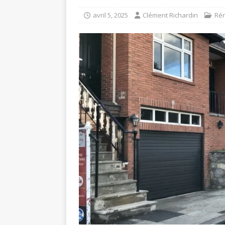
avril 5, 2025
Clément Richardin
Rén