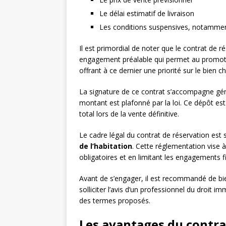
Le délai estimatif de livraison
Les conditions suspensives, notamment
Il est primordial de noter que le contrat de rése
engagement préalable qui permet au promoteur
offrant à ce dernier une priorité sur le bien ch
La signature de ce contrat s’accompagne g
montant est plafonné par la loi. Ce dépôt es
total lors de la vente définitive.
Le cadre légal du contrat de réservation est
de l’habitation
. Cette réglementation vise 
obligatoires et en limitant les engagements f
Avant de s’engager, il est recommandé de bie
solliciter l’avis d’un professionnel du droit i
des termes proposés.
Les avantages du contra