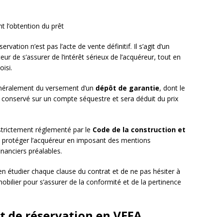
 l’obtention du prêt
rvation n’est pas l’acte de vente définitif. Il s’agit d’un
 de s’assurer de l’intérêt sérieux de l’acquéreur, tout en
oisi.
énéralement du versement d’un
dépôt de garantie
, dont le
t conservé sur un compte séquestre et sera déduit du prix
 strictement réglementé par le
Code de la construction et
à protéger l’acquéreur en imposant des mentions
inanciers préalables.
n étudier chaque clause du contrat et de ne pas hésiter à
mmobilier pour s’assurer de la conformité et de la pertinence
t de réservation en VEFA