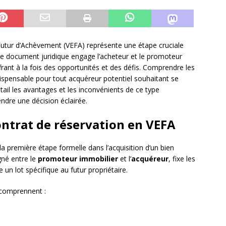
 Futur d’Achèvement (VEFA) représente une étape cruciale
 Ce document juridique engage l’acheteur et le promoteur
rant à la fois des opportunités et des défis. Comprendre les
dispensable pour tout acquéreur potentiel souhaitant se
tail les avantages et les inconvénients de ce type
ndre une décision éclairée.
ntrat de réservation en VEFA
la première étape formelle dans l’acquisition d’un bien
gné entre le
promoteur immobilier
et l’
acquéreur
, fixe les
 un lot spécifique au futur propriétaire.
 comprennent :
é