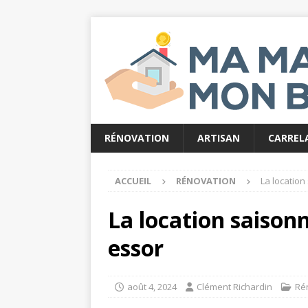
RÉNOVATION
ARTISAN
CARREL
ACCUEIL
RÉNOVATION
La location
La location saison
essor
août 4, 2024
Clément Richardin
Ré