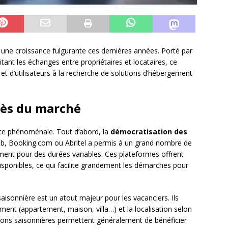
t une croissance fulgurante ces dernières années. Porté par
ant les échanges entre propriétaires et locataires, ce
 et d’utilisateurs à la recherche de solutions d’hébergement
ccès du marché
nce phénoménale. Tout d’abord, la
démocratisation des
, Booking.com ou Abritel a permis à un grand nombre de
ement pour des durées variables. Ces plateformes offrent
 disponibles, ce qui facilite grandement les démarches pour
saisonnière est un atout majeur pour les vacanciers. Ils
ement (appartement, maison, villa…) et la localisation selon
ations saisonnières permettent généralement de bénéficier