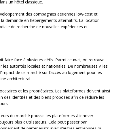
ans un hôtel classique.
développement des compagnies aériennes low-cost et
é la demande en hébergements alternatifs. La location
diale de recherche de nouvelles expériences et
t faire face à plusieurs défis. Parmi ceux-ci, on retrouve
r les autorités locales et nationales. De nombreuses villes
r l’impact de ce marché sur l’accès au logement pour les
ne architectural.
ocataires et les propriétaires. Les plateformes doivent ainsi
n des identités et des biens proposés afin de réduire les
ours.
cteurs du marché pousse les plateformes à innover
jours plus d’utilisateurs. Cela peut passer par
eloppement de partenariats avec d’autres entreprises ou