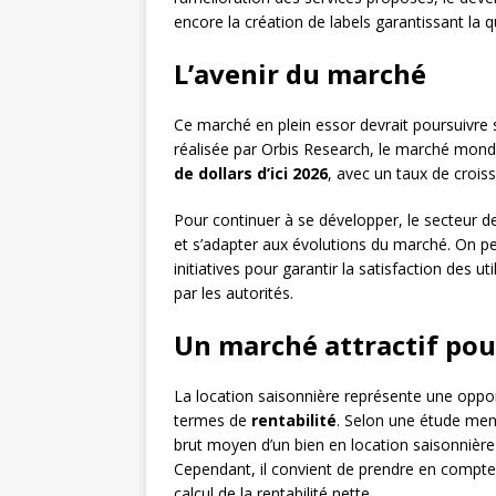
encore la création de labels garantissant la 
L’avenir du marché
Ce marché en plein essor devrait poursuivre 
réalisée par Orbis Research, le marché mondia
de dollars d’ici 2026
, avec un taux de croi
Pour continuer à se développer, le secteur
et s’adapter aux évolutions du marché. On peu
initiatives pour garantir la satisfaction des u
par les autorités.
Un marché attractif pour
La location saisonnière représente une oppo
termes de
rentabilité
. Selon une étude mené
brut moyen d’un bien en location saisonnièr
Cependant, il convient de prendre en compte l
calcul de la rentabilité nette.