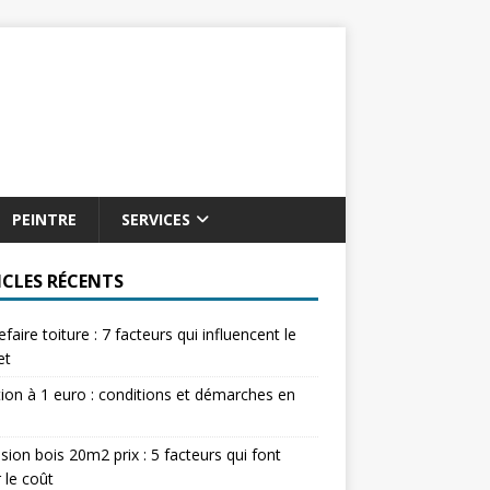
PEINTRE
SERVICES
ICLES RÉCENTS
refaire toiture : 7 facteurs qui influencent le
et
tion à 1 euro : conditions et démarches en
sion bois 20m2 prix : 5 facteurs qui font
r le coût