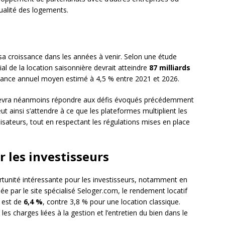
qualité des logements.
sa croissance dans les années à venir. Selon une étude
l de la location saisonnière devrait atteindre
87 milliards
ssance annuel moyen estimé à 4,5 % entre 2021 et 2026.
 devra néanmoins répondre aux défis évoqués précédemment
t ainsi s’attendre à ce que les plateformes multiplient les
tilisateurs, tout en respectant les régulations mises en place
 les investisseurs
rtunité intéressante pour les investisseurs, notamment en
e par le site spécialisé Seloger.com, le rendement locatif
e est de
6,4 %
, contre 3,8 % pour une location classique.
es charges liées à la gestion et l’entretien du bien dans le