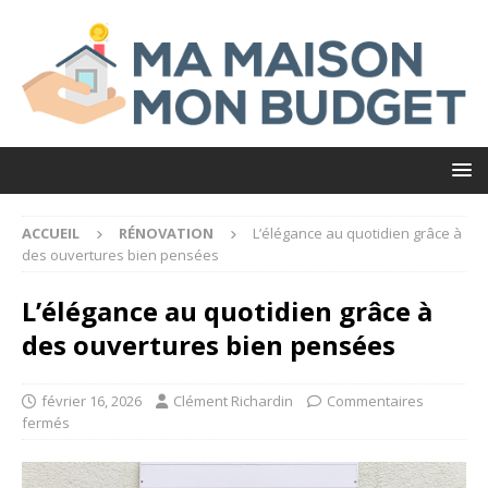
ACCUEIL
RÉNOVATION
L’élégance au quotidien grâce à
des ouvertures bien pensées
L’élégance au quotidien grâce à
des ouvertures bien pensées
février 16, 2026
Clément Richardin
Commentaires
fermés