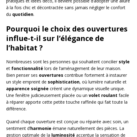
pratiques et idées déco, il devient possible d’adopter une allure
à la fois chic et décontractée sans jamais négliger le confort
du
quotidien
.
Pourquoi le choix des ouvertures
influe-t-il sur l’élégance de
l’habitat ?
Nombreuses sont les personnes qui souhaitent concilier
style
et
fonctionnalité
lors de l’aménagement de leur maison.
Bien penser ses
ouvertures
contribue fortement à instaurer
un style empreint de
sophistication
, où lumière naturelle et
apparence soignée
créent une dynamique visuelle unique.
Une fenêtre judicieusement placée ou un
volet roulant
facile
à réparer apporte cette petite touche raffinée qui fait toute la
différence.
Quand chaque ouverture est conçue ou réparée avec soin, un
sentiment d’
harmonie
émane naturellement des pièces. La
gestion optimale de la
luminosité
accentue la sensation de