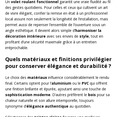
Un
volet roulant fonctionnel
garantit une vraie fluidité au fil
des gestes quotidiens. Pour celles et ceux qui cultivent un art
de vivre élégant, confier la remise en état à un professionnel
local assure non seulement la longévité de l’installation, mais
permet aussi de repenser l’ensemble de l’ouverture sous un
angle esthétique. Il devient alors simple d’
harmoniser la
décoration intérieure
avec ses envies de
style
, tout en
profitant d’une sécurité maximale grâce à un entretien
irréprochable.
Quels matériaux et finitions privilégier
pour conserver élégance et durabilité ?
Le choix des
matériaux
influence considérablement le rendu
final. Certains optent pour l’
aluminium
ou le
PVC
qui offrent
une finition brillante et épurée, ajoutant ainsi une touche de
sophistication moderne
. D’autres préfèrent le
bois
pour sa
chaleur naturelle et son allure intemporelle, toujours
synonyme d’
élégance authentique
au quotidien.