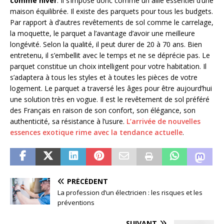
comme hiver
. Il s’impose donc comme un allié essentiel d’une
maison équilibrée. Il existe des parquets pour tous les budgets.
Par rapport à d’autres revêtements de sol comme le carrelage,
la moquette, le parquet a l’avantage d’avoir une meilleure
longévité. Selon la qualité, il peut durer de 20 à 70 ans. Bien
entretenu, il s’embellit avec le temps et ne se déprécie pas. Le
parquet constitue un choix intelligent pour votre habitation. Il
s’adaptera à tous les styles et à toutes les pièces de votre
logement. Le parquet a traversé les âges pour être aujourd’hui
une solution très en vogue. Il est le revêtement de sol préféré
des Français en raison de son confort, son élégance, son
authenticité, sa résistance à l’usure.
L’arrivée de nouvelles
essences exotique rime avec la tendance actuelle
.
PRÉCÉDENT
La profession d’un électricien : les risques et les
préventions
SUIVANT