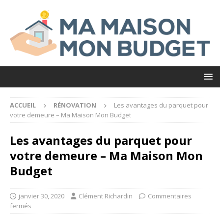
ACCUEIL
RÉNOVATION
Les avantages du parquet pour
votre demeure – Ma Maison Mon Budget
Les avantages du parquet pour
votre demeure – Ma Maison Mon
Budget
janvier 30, 2020
Clément Richardin
Commentaires
fermés