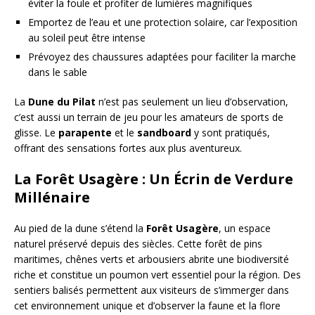
éviter la foule et profiter de lumières magnifiques
Emportez de l’eau et une protection solaire, car l’exposition
au soleil peut être intense
Prévoyez des chaussures adaptées pour faciliter la marche
dans le sable
La
Dune du Pilat
n’est pas seulement un lieu d’observation,
c’est aussi un terrain de jeu pour les amateurs de sports de
glisse. Le
parapente
et le
sandboard
y sont pratiqués,
offrant des sensations fortes aux plus aventureux.
La Forêt Usagère : Un Écrin de Verdure
Millénaire
Au pied de la dune s’étend la
Forêt Usagère
, un espace
naturel préservé depuis des siècles. Cette forêt de pins
maritimes, chênes verts et arbousiers abrite une biodiversité
riche et constitue un poumon vert essentiel pour la région. Des
sentiers balisés permettent aux visiteurs de s’immerger dans
cet environnement unique et d’observer la faune et la flore