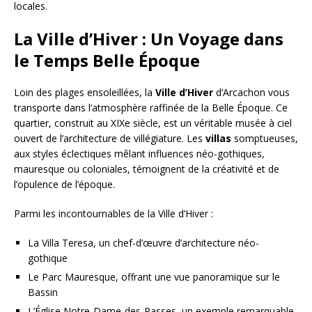
locales.
La Ville d’Hiver : Un Voyage dans
le Temps Belle Époque
Loin des plages ensoleillées, la
Ville d’Hiver
d’Arcachon vous
transporte dans l’atmosphère raffinée de la Belle Époque. Ce
quartier, construit au XIXe siècle, est un véritable musée à ciel
ouvert de l’architecture de villégiature. Les
villas
somptueuses,
aux styles éclectiques mêlant influences néo-gothiques,
mauresque ou coloniales, témoignent de la créativité et de
l’opulence de l’époque.
Parmi les incontournables de la Ville d’Hiver :
La Villa Teresa, un chef-d’œuvre d’architecture néo-
gothique
Le Parc Mauresque, offrant une vue panoramique sur le
Bassin
L’Église Notre-Dame-des-Passes, un exemple remarquable