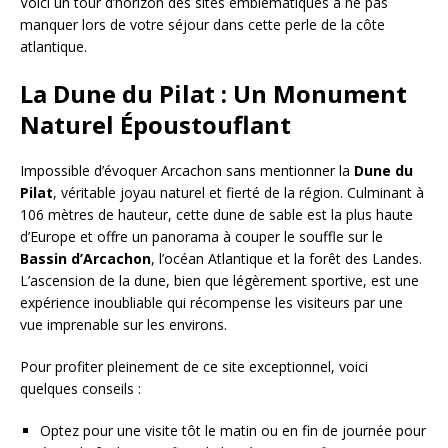
Voici un tour d’horizon des sites emblématiques à ne pas
manquer lors de votre séjour dans cette perle de la côte
atlantique.
La Dune du Pilat : Un Monument
Naturel Époustouflant
Impossible d’évoquer Arcachon sans mentionner la
Dune du
Pilat
, véritable joyau naturel et fierté de la région. Culminant à
106 mètres de hauteur, cette dune de sable est la plus haute
d’Europe et offre un panorama à couper le souffle sur le
Bassin d’Arcachon
, l’océan Atlantique et la forêt des Landes.
L’ascension de la dune, bien que légèrement sportive, est une
expérience inoubliable qui récompense les visiteurs par une
vue imprenable sur les environs.
Pour profiter pleinement de ce site exceptionnel, voici
quelques conseils :
Optez pour une visite tôt le matin ou en fin de journée pour