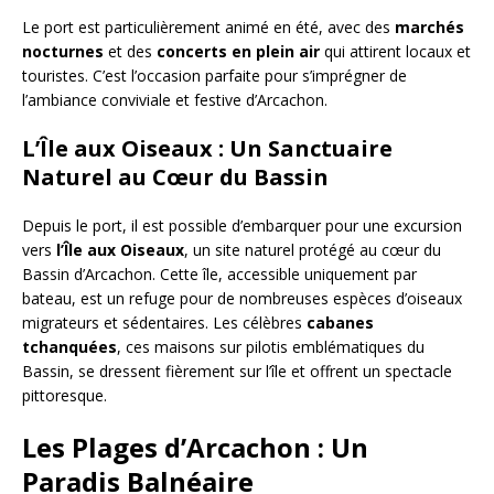
Le port est particulièrement animé en été, avec des
marchés
nocturnes
et des
concerts en plein air
qui attirent locaux et
touristes. C’est l’occasion parfaite pour s’imprégner de
l’ambiance conviviale et festive d’Arcachon.
L’Île aux Oiseaux : Un Sanctuaire
Naturel au Cœur du Bassin
Depuis le port, il est possible d’embarquer pour une excursion
vers
l’Île aux Oiseaux
, un site naturel protégé au cœur du
Bassin d’Arcachon. Cette île, accessible uniquement par
bateau, est un refuge pour de nombreuses espèces d’oiseaux
migrateurs et sédentaires. Les célèbres
cabanes
tchanquées
, ces maisons sur pilotis emblématiques du
Bassin, se dressent fièrement sur l’île et offrent un spectacle
pittoresque.
Les Plages d’Arcachon : Un
Paradis Balnéaire