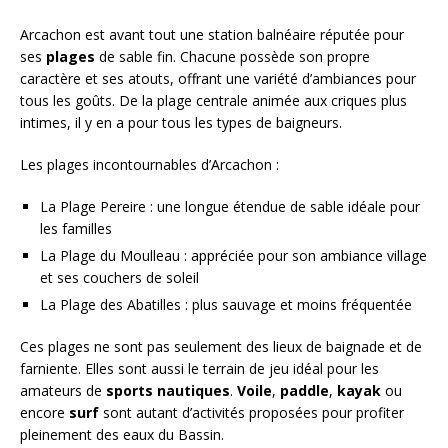
Arcachon est avant tout une station balnéaire réputée pour
ses
plages
de sable fin. Chacune possède son propre
caractère et ses atouts, offrant une variété d’ambiances pour
tous les goûts. De la plage centrale animée aux criques plus
intimes, il y en a pour tous les types de baigneurs.
Les plages incontournables d’Arcachon :
La Plage Pereire : une longue étendue de sable idéale pour
les familles
La Plage du Moulleau : appréciée pour son ambiance village
et ses couchers de soleil
La Plage des Abatilles : plus sauvage et moins fréquentée
Ces plages ne sont pas seulement des lieux de baignade et de
farniente. Elles sont aussi le terrain de jeu idéal pour les
amateurs de
sports nautiques
.
Voile
,
paddle
,
kayak
ou
encore
surf
sont autant d’activités proposées pour profiter
pleinement des eaux du Bassin.