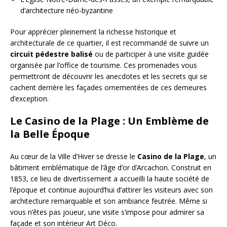
d’architecture néo-byzantine
Pour apprécier pleinement la richesse historique et
architecturale de ce quartier, il est recommandé de suivre un
circuit pédestre balisé
ou de participer à une visite guidée
organisée par l’office de tourisme. Ces promenades vous
permettront de découvrir les anecdotes et les secrets qui se
cachent derrière les façades ornementées de ces demeures
d’exception.
Le Casino de la Plage : Un Emblème de
la Belle Époque
Au cœur de la Ville d’Hiver se dresse le
Casino de la Plage
, un
bâtiment emblématique de l’âge d’or d’Arcachon. Construit en
1853, ce lieu de divertissement a accueilli la haute société de
l’époque et continue aujourd’hui d’attirer les visiteurs avec son
architecture remarquable et son ambiance feutrée. Même si
vous n’êtes pas joueur, une visite s’impose pour admirer sa
façade et son intérieur Art Déco.