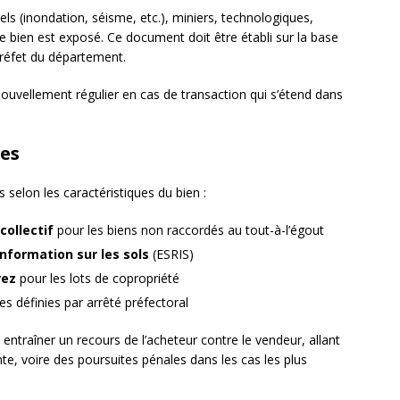
els (inondation, séisme, etc.), miniers, technologiques,
le bien est exposé. Ce document doit être établi sur la base
préfet du département.
nouvellement régulier en cas de transaction qui s’étend dans
ues
 selon les caractéristiques du bien :
collectif
pour les biens non raccordés au tout-à-l’égout
information sur les sols
(ESRIS)
rez
pour les lots de copropriété
s définies par arrêté préfectoral
ntraîner un recours de l’acheteur contre le vendeur, allant
ente, voire des poursuites pénales dans les cas les plus