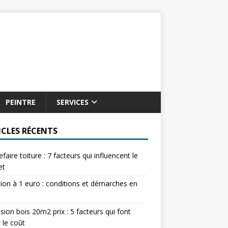
PEINTRE
SERVICES
ICLES RÉCENTS
refaire toiture : 7 facteurs qui influencent le
et
tion à 1 euro : conditions et démarches en
sion bois 20m2 prix : 5 facteurs qui font
r le coût