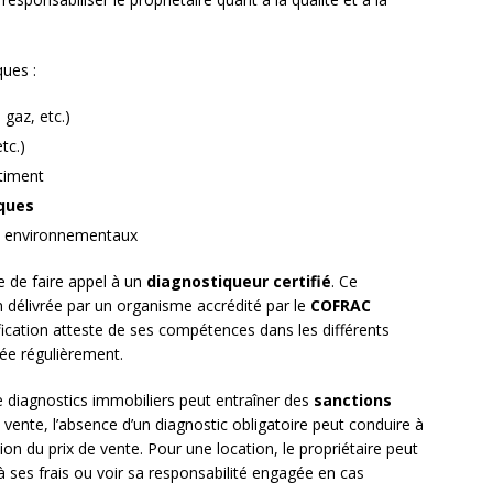
ues :
 gaz, etc.)
tc.)
timent
iques
s environnementaux
re de faire appel à un
diagnostiqueur certifié
. Ce
on délivrée par un organisme accrédité par le
COFRAC
ification atteste de ses compétences dans les différents
ée régulièrement.
e diagnostics immobiliers peut entraîner des
sanctions
e vente, l’absence d’un diagnostic obligatoire peut conduire à
ion du prix de vente. Pour une location, le propriétaire peut
 à ses frais ou voir sa responsabilité engagée en cas