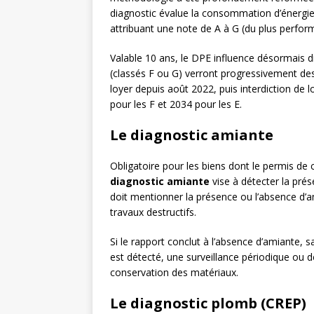
diagnostic évalue la consommation d’énergie 
attribuant une note de A à G (du plus perfo
Valable 10 ans, le DPE influence désormais d
(classés F ou G) verront progressivement des 
loyer depuis août 2022, puis interdiction de 
pour les F et 2034 pour les E.
Le diagnostic amiante
Obligatoire pour les biens dont le permis de co
diagnostic amiante
vise à détecter la pré
doit mentionner la présence ou l’absence d’a
travaux destructifs.
Si le rapport conclut à l’absence d’amiante, sa
est détecté, une surveillance périodique ou 
conservation des matériaux.
Le diagnostic plomb (CREP)