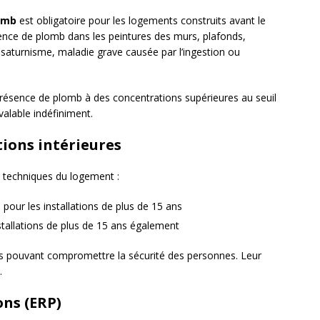
lomb
est obligatoire pour les logements construits avant le
ésence de plomb dans les peintures des murs, plafonds,
le saturnisme, maladie grave causée par l’ingestion ou
la présence de plomb à des concentrations supérieures au seuil
valable indéfiniment.
tions intérieures
s techniques du logement :
e pour les installations de plus de 15 ans
nstallations de plus de 15 ans également
ies pouvant compromettre la sécurité des personnes. Leur
.
ons (ERP)