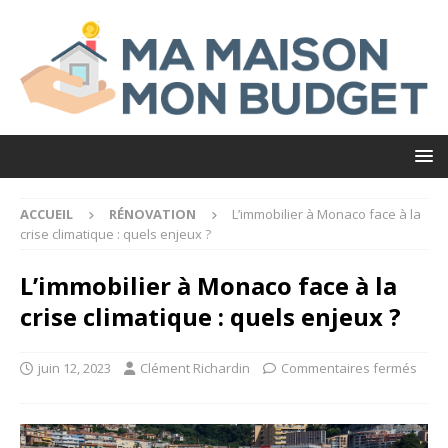
ACCUEIL
RÉNOVATION
L’immobilier à Monaco face à la
crise climatique : quels enjeux ?
L’immobilier à Monaco face à la
crise climatique : quels enjeux ?
juin 12, 2023
Clément Richardin
Commentaires fermés