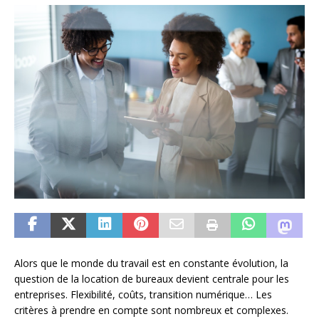
Alors que le monde du travail est en constante évolution, la
question de la location de bureaux devient centrale pour les
entreprises. Flexibilité, coûts, transition numérique… Les
critères à prendre en compte sont nombreux et complexes.