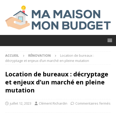
ACCUEIL
RÉNOVATION
Location de bureaux :
décryptage et enjeux d’un marché en pleine mutation
Location de bureaux : décryptage
et enjeux d’un marché en pleine
mutation
juillet 12, 2023
Clément Richardin
Commentaires fermés