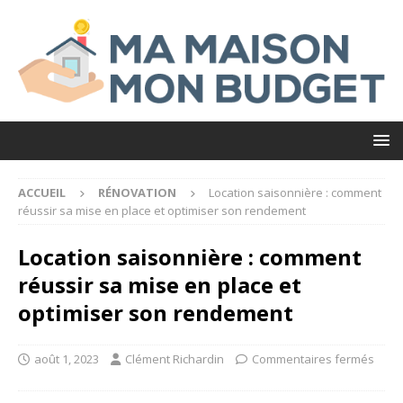
ACCUEIL
RÉNOVATION
Location saisonnière : comment
réussir sa mise en place et optimiser son rendement
Location saisonnière : comment
réussir sa mise en place et
optimiser son rendement
août 1, 2023
Clément Richardin
Commentaires fermés