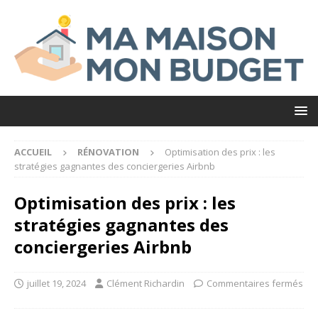
ACCUEIL
RÉNOVATION
Optimisation des prix : les
stratégies gagnantes des conciergeries Airbnb
Optimisation des prix : les
stratégies gagnantes des
conciergeries Airbnb
juillet 19, 2024
Clément Richardin
Commentaires fermés