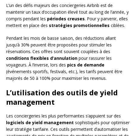
L’un des défis majeurs des conciergeries Airbnb est de
maintenir un taux d’occupation élevé tout au long de l’année, y
compris pendant les
périodes creuses
. Pour y parvenir, elles
mettent en place des
stratégies promotionnelles
ciblées.
Pendant les mois de basse saison, des réductions allant
jusqu’à 30% peuvent être proposées pour stimuler les
réservations. Ces offres sont souvent couplées à des
conditions flexibles d’annulation
pour rassurer les
voyageurs. À l’inverse, lors des
pics de demande
(événements sportifs, festivals, etc.), les tarifs peuvent être
majorés de 50 à 100% pour maximiser les revenus.
L’utilisation des outils de yield
management
Les conciergeries les plus performantes s’appuient sur des
logiciels de yield management
sophistiqués pour optimiser
leur stratégie tarifaire. Ces outils permettent d’automatiser les
ajustements de prix en fonction de multiples paramètres et de