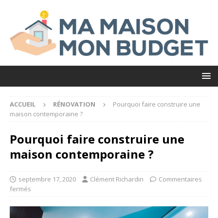
ACCUEIL
RÉNOVATION
Pourquoi faire construire une
maison contemporaine ?
Pourquoi faire construire une
maison contemporaine ?
septembre 17, 2020
Clément Richardin
Commentaires
fermés