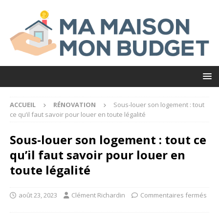
ACCUEIL
RÉNOVATION
Sous-louer son logement : tout
ce qu’il faut savoir pour louer en toute légalité
Sous-louer son logement : tout ce
qu’il faut savoir pour louer en
toute légalité
août 23, 2023
Clément Richardin
Commentaires fermés