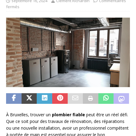
septembre 16, 2024
Clément Richardin
Commentaires
fermés
À Bruxelles, trouver un
plombier fiable
peut être un réel défi.
Que ce soit pour des travaux de rénovation, des réparations
ou une nouvelle installation, avoir un professionnel compétent
à portée de main est essentiel pour assurer le bon