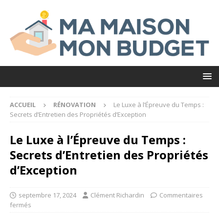
ACCUEIL
RÉNOVATION
Le Luxe à l’Épreuve du Temps :
Secrets d’Entretien des Propriétés d’Exception
Le Luxe à l’Épreuve du Temps :
Secrets d’Entretien des Propriétés
d’Exception
septembre 17, 2024
Clément Richardin
Commentaires
fermés